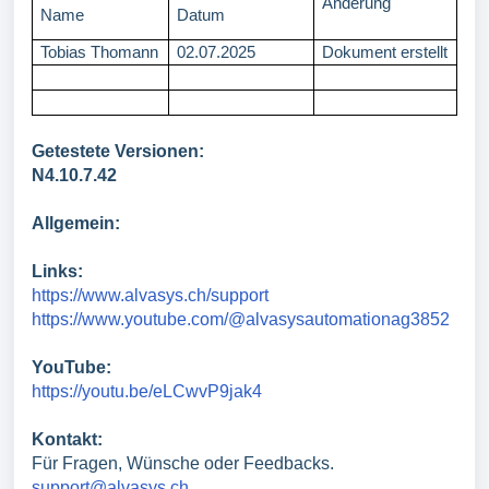
Änderung
Name
Datum
Tobias Thomann
02.07.2025
Dokument erstellt
Getestete Versionen:
N4.10.7.42
Allgemein:
Links:
https://www.alvasys.ch/support
https://www.youtube.com/@alvasysautomationag3852
YouTube:
https://youtu.be/eLCwvP9jak4
Kontakt:
Für Fragen, Wünsche oder Feedbacks.
support@alvasys.ch