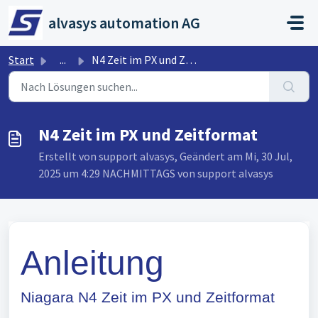
Zum hauptsächlichen Inhalt gehen
alvasys automation AG
Start
...
N4 Zeit im PX und Zeitformat
N4 Zeit im PX und Zeitformat
Erstellt von support alvasys, Geändert am Mi, 30 Jul,
2025 um 4:29 NACHMITTAGS von support alvasys
Anleitung
Niagara N4 Zeit im PX und Zeitformat