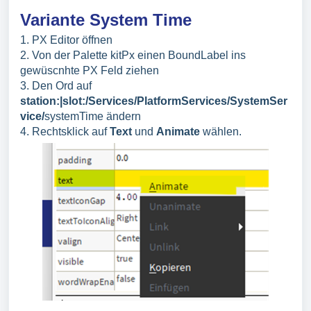
Variante System Time
1. PX Editor öffnen
2. Von der Palette kitPx einen BoundLabel ins
gewüscnhte PX Feld ziehen
3. Den Ord auf
station:|slot:/Services/PlatformServices/SystemSer
vice/
systemTime ändern
4. Rechtsklick auf
Text
und
Animate
wählen.