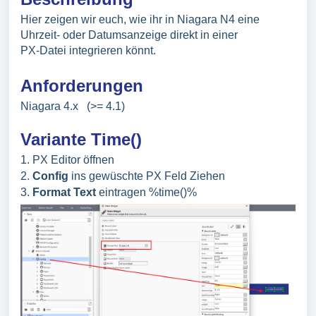
Hier zeigen wir euch, wie ihr in Niagara N4 eine
Uhrzeit- oder Datumsanzeige direkt in einer
PX-Datei integrieren könnt.
Anforderungen
Niagara 4.x (>= 4.1)
Variante Time()
1. PX Editor öffnen
2.
Config
ins gewüschte PX Feld Ziehen
3.
Format Text
eintragen %time()%