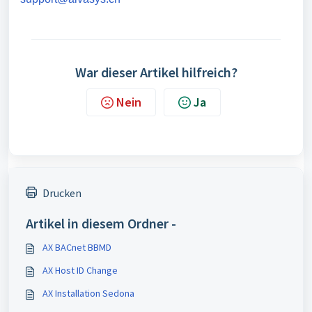
War dieser Artikel hilfreich?
Nein
Ja
Drucken
Artikel in diesem Ordner -
AX BACnet BBMD
AX Host ID Change
AX Installation Sedona