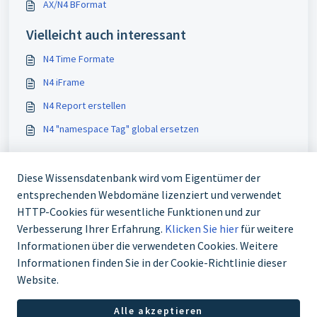
AX/N4 BFormat
Vielleicht auch interessant
N4 Time Formate
N4 iFrame
N4 Report erstellen
N4 "namespace Tag" global ersetzen
Diese Wissensdatenbank wird vom Eigentümer der
entsprechenden Webdomäne lizenziert und verwendet
HTTP-Cookies für wesentliche Funktionen und zur
Verbesserung Ihrer Erfahrung.
Klicken Sie hier
für weitere
Informationen über die verwendeten Cookies. Weitere
Informationen finden Sie in der Cookie-Richtlinie dieser
+41 44 261 00 70 support(at)alvasys.ch
Website.
Alle akzeptieren