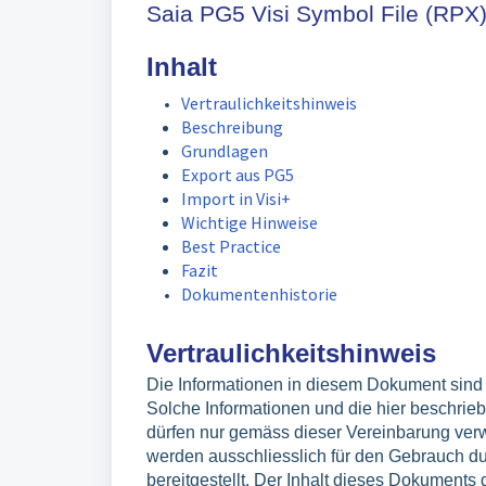
Saia PG5 Visi Symbol File (RPX
Inhalt
Vertraulichkeitshinweis
Beschreibung
Grundlagen
Export aus PG5
Import in Visi+
Wichtige Hinweise
Best Practice
Fazit
Dokumentenhistorie
Vertraulichkeitshinweis
Die Informationen in diesem Dokument sind v
Solche Informationen und die hier beschrie
dürfen nur gemäss dieser Vereinbarung ver
werden ausschliesslich für den Gebrauch d
bereitgestellt. Der Inhalt dieses Dokuments 