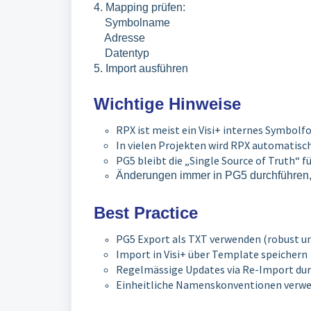
4. Mapping prüfen:
Symbolname
Adresse
Datentyp
5. Import ausführen
Wichtige Hinweise
RPX ist meist ein Visi+ internes Symbol
In vielen Projekten wird RPX automatisc
PG5 bleibt die „Single Source of Truth“ 
Änderungen immer in PG5 durchführen, n
Best Practice
PG5 Export als TXT verwenden (robust u
Import in Visi+ über Template speichern
Regelmässige Updates via Re-Import du
Einheitliche Namenskonventionen verwe