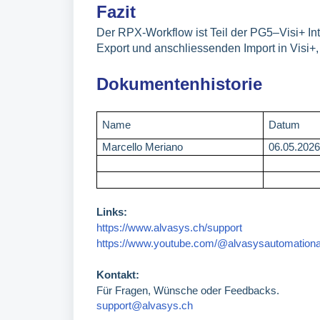
Fazit
Der RPX-Workflow ist Teil der PG5–Visi+ Int
Export und anschliessenden Import in Visi+,
Dokumentenhistorie
Name
Datum
Marcello Meriano
06.05.202
Links:
https://www.alvasys.ch/support
https://www.youtube.com/@alvasysautomation
Kontakt:
Für Fragen, Wünsche oder Feedbacks.
support@alvasys.ch