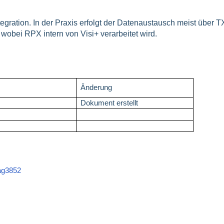
egration. In der Praxis erfolgt der Datenaustausch meist über T
 wobei RPX intern von Visi+ verarbeitet wird.
Änderung
6
Dokument erstellt
ag3852