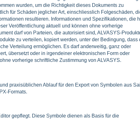
ommen wurden, um die Richtigkeit dieses Dokuments zu
ich für Schäden jeglicher Art, einschliesslich Folgeschäden, di
rmationen resultieren. Informationen und Spezifikationen, die h
ieser Veröffentlichung aktuell und können ohne vorherige
ent darf von Parteien, die autorisiert sind, ALVASYS-Produkt
dukte zu verteilen, kopiert werden, unter der Bedingung, dass 
solche Verteilung ermöglichen. Es darf anderweitig, ganz oder
ziert, übersetzt oder in irgendeiner elektronischen Form oder
ohne vorherige schriftliche Zustimmung von ALVASYS.
 und praxisüblichen Ablauf für den Export von Symbolen aus Sa
RPX-Formats.
tor gepflegt. Diese Symbole dienen als Basis für die