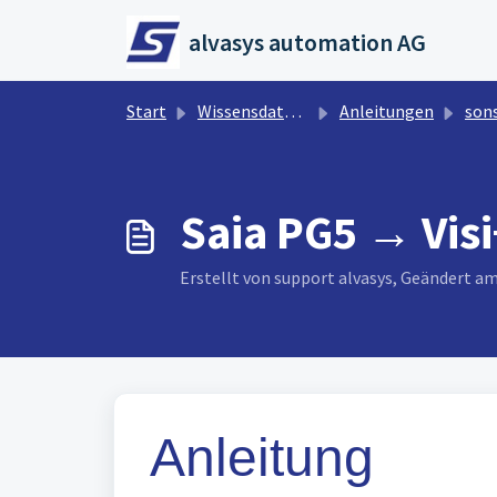
Zum hauptsächlichen Inhalt gehen
alvasys automation AG
Start
Wissensdatenbank
Anleitungen
son
Saia PG5 → Visi
Erstellt von support alvasys, Geändert a
Anleitung