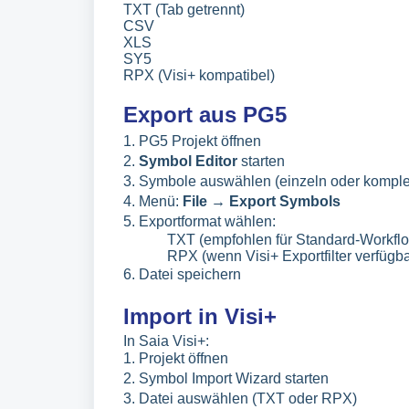
TXT (Tab getrennt)
CSV
XLS
SY5
RPX (Visi+ kompatibel)
Export aus PG5
1. PG5 Projekt öffnen
2.
Symbol Editor
starten
3. Symbole auswählen (einzeln oder komple
4. Menü:
File
→ Export Symbols
5. Exportformat wählen:
TXT (empfohlen für Standard-Workfl
RPX (wenn Visi+ Exportfilter verfügbar
6. Datei speichern
Import in Visi+
In Saia Visi+:
1. Projekt öffnen
2. Symbol Import Wizard starten
3. Datei auswählen (TXT oder RPX)