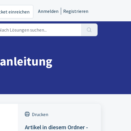
Anmelden
Registrieren
cket einreichen
zanleitung
Drucken
Artikel in diesem Ordner -