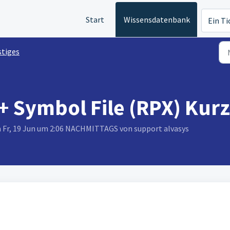
Start
Wissensdatenbank
Ein Ti
stiges
+ Symbol File (RPX) Kur
m Fr, 19 Jun um 2:06 NACHMITTAGS von support alvasys