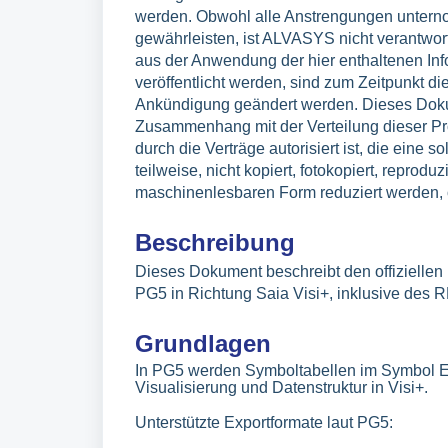
werden. Obwohl alle Anstrengungen untern
gewährleisten, ist ALVASYS nicht verantwortl
aus der Anwendung der hier enthaltenen Info
veröffentlicht werden, sind zum Zeitpunkt d
Ankündigung geändert werden. Dieses Dokum
Zusammenhang mit der Verteilung dieser Pro
durch die Verträge autorisiert ist, die eine 
teilweise, nicht kopiert, fotokopiert, reprodu
maschinenlesbaren Form reduziert werden, 
Beschreibung
Dieses Dokument beschreibt den offiziellen
PG5 in Richtung Saia Visi+, inklusive des 
Grundlagen
In PG5 werden Symboltabellen im Symbol Edi
Visualisierung und Datenstruktur in Visi+.
Unterstützte Exportformate laut PG5: