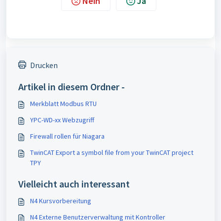
Nein
Ja
Drucken
Artikel in diesem Ordner -
Merkblatt Modbus RTU
YPC-WD-xx Webzugriff
Firewall rollen für Niagara
TwinCAT Export a symbol file from your TwinCAT project
TPY
Vielleicht auch interessant
N4 Kursvorbereitung
N4 Externe Benutzerverwaltung mit Kontroller