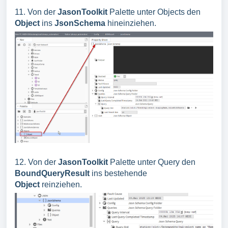
11. Von der
JasonToolkit
Palette unter Objects den
Object
ins
JsonSchema
hineinziehen.
12. Von der
JasonToolkit
Palette unter Query den
BoundQueryResult
ins bestehende
Object
reinziehen.