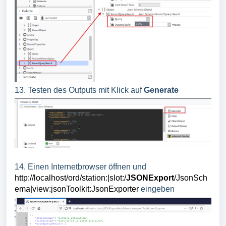
13. Testen des Outputs mit Klick auf
Generate
14. Einen Internetbrowser öffnen und
http://localhost/ord/station:|slot:/
JSONExport
/JsonSch
ema|view:jsonToolkit:JsonExporter
eingeben