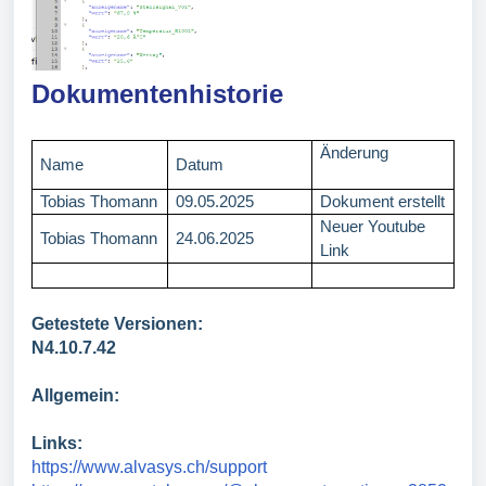
Dokumentenhistorie
Änderung
Name
Datum
Tobias Thomann
09.05.2025
Dokument erstellt
Neuer Youtube
Tobias Thomann
24.06.2025
Link
Getestete Versionen:
N4.10.7.42
Allgemein:
Links:
https://www.alvasys.ch/support