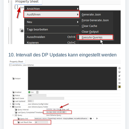
10. Intervall des DP Updates kann eingestellt werden