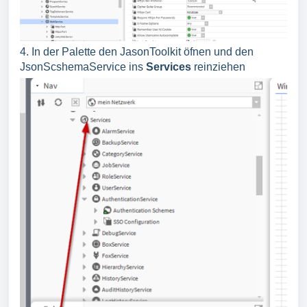
4. In der Palette den JasonToolkit öfnen und den
JsonScshemaService ins
Services
reinziehen