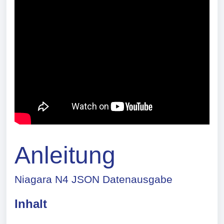
Anleitung
Niagara N4 JSON Datenausgabe
Inhalt