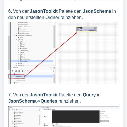
6. Von der
JasonToolkit
Palette den
JsonSchema
in
den neu erstellten Ordner reinziehen.
7. Von der
JasonToolkit
Palette den
Query
in
JsonSchema
->
Queries
reinziehen.