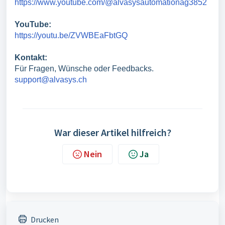
https://www.youtube.com/@alvasysautomationag3852
YouTube:
https://youtu.be/ZVWBEaFbtGQ
Kontakt:
Für Fragen, Wünsche oder Feedbacks.
support@alvasys.ch
War dieser Artikel hilfreich?
Nein
Ja
Drucken