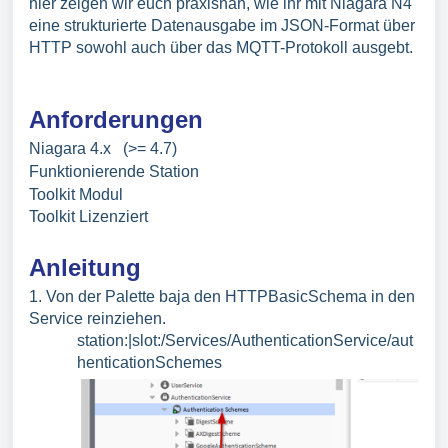
hier zeigen wir euch praxisnah, wie ihr mit Niagara N4
eine strukturierte Datenausgabe im JSON-Format über
HTTP sowohl auch über das MQTT-Protokoll ausgebt.
Anforderungen
Niagara 4.x (>= 4.7)
Funktionierende Station
Toolkit Modul
Toolkit Lizenziert
Anleitung
1. Von der Palette baja den HTTPBasicSchema in den
Service reinziehen.
station:|slot:/Services/AuthenticationService/aut
henticationSchemes