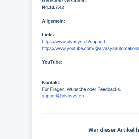
Getestete Versionen:
N4.10.7.42
Allgemein:
Links:
https://www.alvasys.ch/support
https://www.youtube.com/@alvasysautomation
YouTube:
Kontakt:
Für Fragen, Wünsche oder Feedbacks.
support@alvasys.ch
War dieser Artikel h