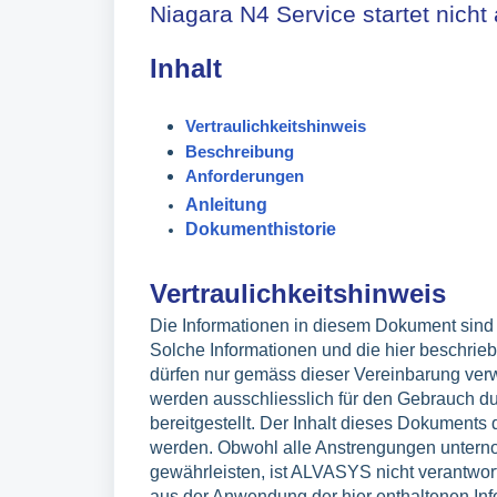
Niagara N4 Service startet nicht
Inhalt
Vertraulichkeitshinweis
Beschreibung
Anforderungen
Anleitung
Dokumenthistorie
Vertraulichkeitshinweis
Die Informationen in diesem Dokument sind v
Solche Informationen und die hier beschrie
dürfen nur gemäss dieser Vereinbarung ver
werden ausschliesslich für den Gebrauch d
bereitgestellt. Der Inhalt dieses Dokuments 
werden. Obwohl alle Anstrengungen untern
gewährleisten, ist ALVASYS nicht verantwortl
aus der Anwendung der hier enthaltenen Info