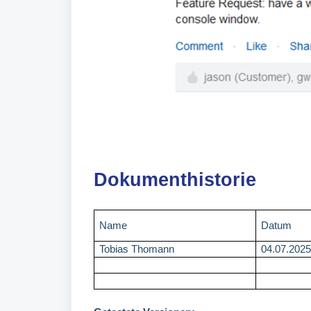
Dokumenthistorie
Name
Datum
Tobias Thomann
04.07.202