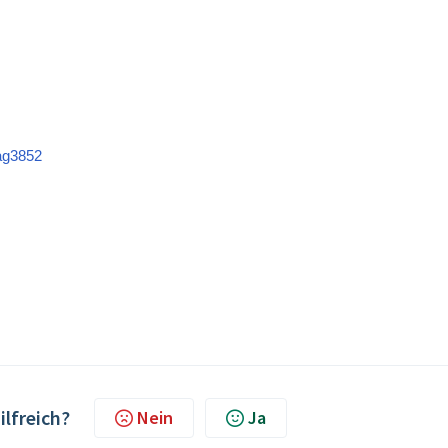
ag3852
ilfreich?
Nein
Ja