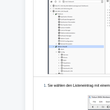
Sie wählen den Listeneintrag mit einem