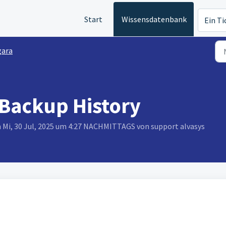
Start
Wissensdatenbank
Ein Ti
gara
Backup History
m Mi, 30 Jul, 2025 um 4:27 NACHMITTAGS von support alvasys