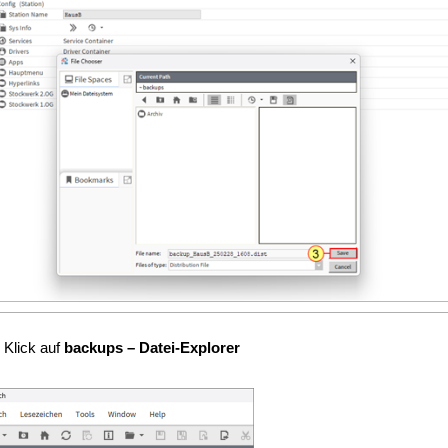
 Klick auf
backups – Datei-Explorer