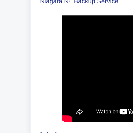
Niagara N4 Backup Service