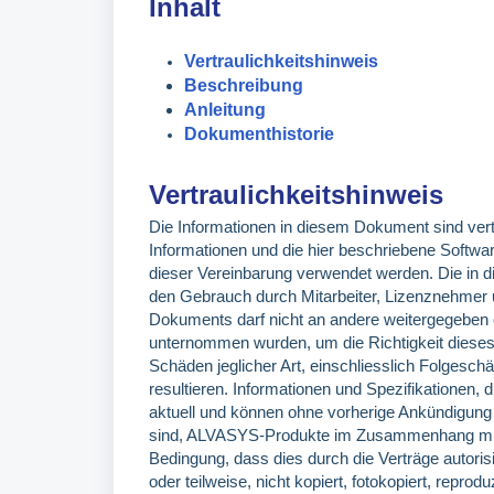
Inhalt
Vertraulichkeitshinweis
Beschreibung
Anleitung
Dokumenthistorie
Vertraulichkeitshinweis
Die Informationen in diesem Dokument sind vert
Informationen und die hier beschriebene Softwa
dieser Vereinbarung verwendet werden. Die in 
den Gebrauch durch Mitarbeiter, Lizenznehmer 
Dokuments darf nicht an andere weitergegeben o
unternommen wurden, um die Richtigkeit dieses
Schäden jeglicher Art, einschliesslich Folgesch
resultieren. Informationen und Spezifikationen, d
aktuell und können ohne vorherige Ankündigung 
sind, ALVASYS-Produkte im Zusammenhang mit der
Bedingung, dass dies durch die Verträge autorisi
oder teilweise, nicht kopiert, fotokopiert, repro