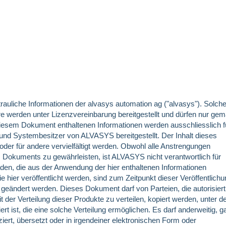
rauliche Informationen der alvasys automation ag ("alvasys"). Solch
re werden unter Lizenzvereinbarung bereitgestellt und dürfen nur ge
diesem Dokument enthaltenen Informationen werden ausschliesslich f
und Systembesitzer von ALVASYS bereitgestellt. Der Inhalt dieses
der für andere vervielfältigt werden. Obwohl alle Anstrengungen
 Dokuments zu gewährleisten, ist ALVASYS nicht verantwortlich für
äden, die aus der Anwendung der hier enthaltenen Informationen
ie hier veröffentlicht werden, sind zum Zeitpunkt dieser Veröffentlich
geändert werden. Dieses Dokument darf von Parteien, die autorisiert
 Verteilung dieser Produkte zu verteilen, kopiert werden, unter d
ert ist, die eine solche Verteilung ermöglichen. Es darf anderweitig, g
duziert, übersetzt oder in irgendeiner elektronischen Form oder