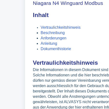
Niagara N4 Winguard Modbus
Inhalt
Vertraulichkeitshinweis
Beschreibung
Anforderungen
Anleitung
Dokumenthistorie
Vertraulichkeitshinweis
Die Informationen in diesem Dokument sind v
Solche Informationen und die hier beschrie
dürfen nur gemäss dieser Vereinbarung ver
werden ausschliesslich für den Gebrauch d
bereitgestellt. Der Inhalt dieses Dokuments 
werden. Obwohl alle Anstrengungen untern
gewährleisten, ist ALVASYS nicht verantwortl
aus der Anwendung der hier enthaltenen Info