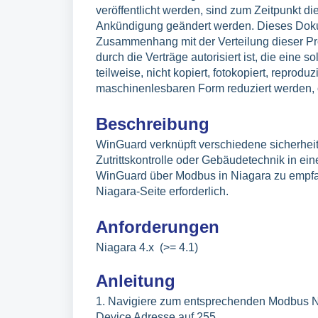
veröffentlicht werden, sind zum Zeitpunkt d
Ankündigung geändert werden. Dieses Dokum
Zusammenhang mit der Verteilung dieser Pro
durch die Verträge autorisiert ist, die eine 
teilweise, nicht kopiert, fotokopiert, reprodu
maschinenlesbaren Form reduziert werden, 
Beschreibung
WinGuard verknüpft verschiedene sicherhe
Zutrittskontrolle oder Gebäudetechnik in ei
WinGuard über Modbus in Niagara zu empfang
Niagara-Seite erforderlich.
Anforderungen
Niagara 4.x (>= 4.1)
Anleitung
1. Navigiere zum entsprechenden Modbus Ne
Device Adresse auf 255