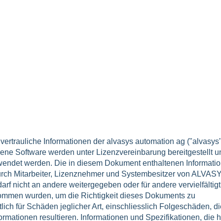
ertrauliche Informationen der alvasys automation ag ("alvasys"
bene Software werden unter Lizenzvereinbarung bereitgestellt u
wendet werden. Die in diesem Dokument enthaltenen Informati
urch Mitarbeiter, Lizenznehmer und Systembesitzer von ALVAS
darf nicht an andere weitergegeben oder für andere vervielfältigt
ommen wurden, um die Richtigkeit dieses Dokuments zu
ich für Schäden jeglicher Art, einschliesslich Folgeschäden, di
rmationen resultieren. Informationen und Spezifikationen, die h